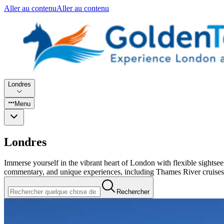
Aller au contenu
Aller au contenu
Londres
Menu
Londres
Immerse yourself in the vibrant heart of London with flexible sight
commentary, and unique experiences, including Thames River cruises
Rechercher