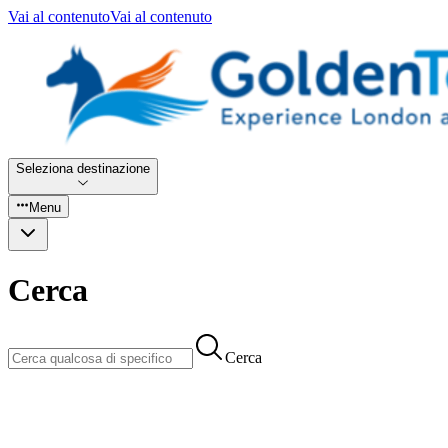
Vai al contenuto
Vai al contenuto
Seleziona destinazione
Menu
Cerca
Cerca