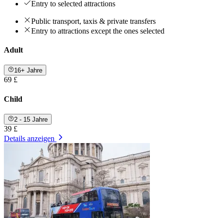
Entry to selected attractions
Public transport, taxis & private transfers
Entry to attractions except the ones selected
Adult
16+ Jahre
69 £
Child
2 - 15 Jahre
39 £
Details anzeigen