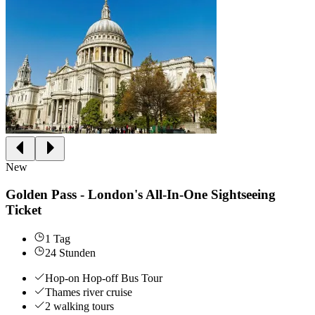
New
Golden Pass - London's All-In-One Sightseeing
Ticket
1 Tag
24 Stunden
Hop-on Hop-off Bus Tour
Thames river cruise
2 walking tours