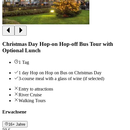
Christmas Day Hop-on Hop-off Bus Tour with
Optional Lunch
1 Tag
1 day Hop on Hop on Bus on Christmas Day
3-course meal with a glass of wine (if selected)
Entry to attractions
River Cruise
Walking Tours
Erwachsene
16+ Jahre
59 £