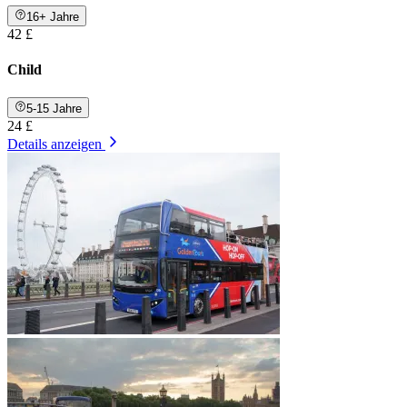
16+ Jahre
42 £
Child
5-15 Jahre
24 £
Details anzeigen