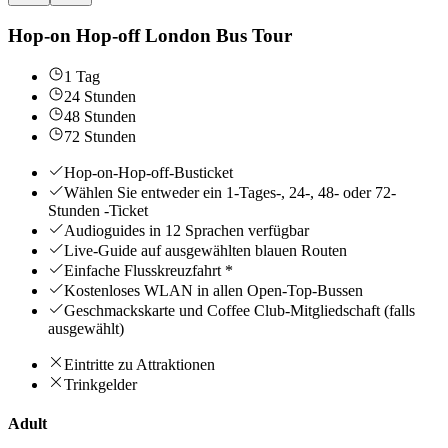
Hop-on Hop-off London Bus Tour
1 Tag
24 Stunden
48 Stunden
72 Stunden
Hop-on-Hop-off-Busticket
Wählen Sie entweder ein 1-Tages-, 24-, 48- oder 72-
Stunden -Ticket
Audioguides in 12 Sprachen verfügbar
Live-Guide auf ausgewählten blauen Routen
Einfache Flusskreuzfahrt *
Kostenloses WLAN in allen Open-Top-Bussen
Geschmackskarte und Coffee Club-Mitgliedschaft (falls
ausgewählt)
Eintritte zu Attraktionen
Trinkgelder
Adult