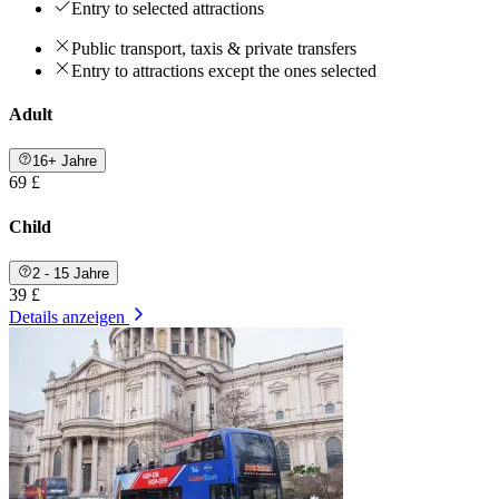
Entry to selected attractions
Public transport, taxis & private transfers
Entry to attractions except the ones selected
Adult
16+ Jahre
69 £
Child
2 - 15 Jahre
39 £
Details anzeigen