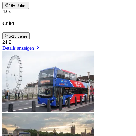
16+ Jahre
42 £
Child
5-15 Jahre
24 £
Details anzeigen