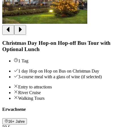
Christmas Day Hop-on Hop-off Bus Tour with
Optional Lunch
1 Tag
1 day Hop on Hop on Bus on Christmas Day
3-course meal with a glass of wine (if selected)
Entry to attractions
River Cruise
Walking Tours
Erwachsene
16+ Jahre
59 £