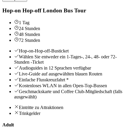
Hop-on Hop-off London Bus Tour
1 Tag
24 Stunden
48 Stunden
72 Stunden
Hop-on-Hop-off-Busticket
Wählen Sie entweder ein 1-Tages-, 24-, 48- oder 72-
Stunden -Ticket
Audioguides in 12 Sprachen verfügbar
Live-Guide auf ausgewählten blauen Routen
Einfache Flusskreuzfahrt *
Kostenloses WLAN in allen Open-Top-Bussen
Geschmackskarte und Coffee Club-Mitgliedschaft (falls
ausgewählt)
Eintritte zu Attraktionen
Trinkgelder
Adult