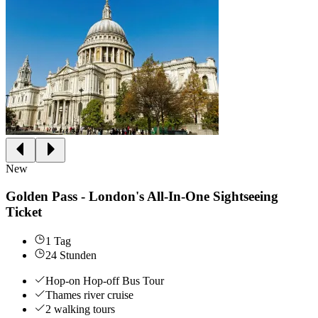
New
Golden Pass - London's All-In-One Sightseeing
Ticket
1 Tag
24 Stunden
Hop-on Hop-off Bus Tour
Thames river cruise
2 walking tours