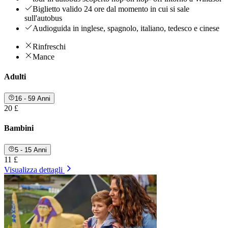
Biglietto valido 24 ore dal momento in cui si sale
sull'autobus
Audioguida in inglese, spagnolo, italiano, tedesco e cinese
Rinfreschi
Mance
Adulti
16 - 59 Anni
20 £
Bambini
5 - 15 Anni
11 £
Visualizza dettagli