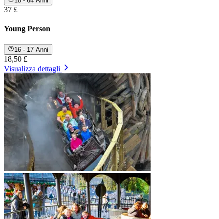
18 - 64 Anni
37 £
Young Person
16 - 17 Anni
18,50 £
Visualizza dettagli