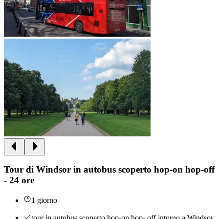
Tour di Windsor in autobus scoperto hop-on hop-off
- 24 ore
1 giorno
tour in autobus scoperto hop-on hop- off intorno a Windsor