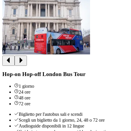
Hop-on Hop-off London Bus Tour
1 giorno
24 ore
48 ore
72 ore
Biglietto per l'autobus sali e scendi
Scegli un biglietto da 1 giorno, 24, 48 o 72 ore
Audioguide disponibili in 12 lingue