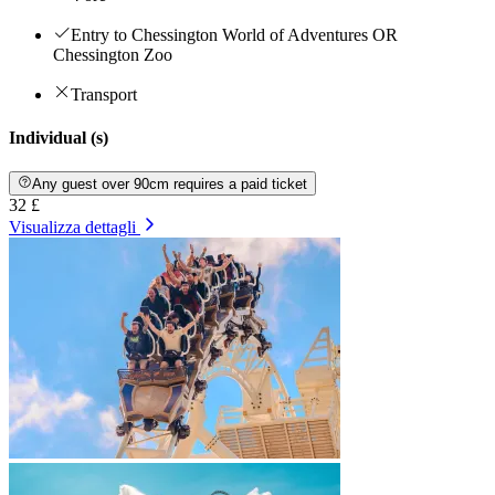
Entry to Chessington World of Adventures OR
Chessington Zoo
Transport
Individual (s)
Any guest over 90cm requires a paid ticket
32 £
Visualizza dettagli