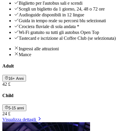
Biglietto per l'autobus sali e scendi
Scegli un biglietto da 1 giorno, 24, 48 o 72 ore
Audioguide disponibili in 12 lingue
Guida in tempo reale su percorsi blu selezionati
Crociera fluviale di sola andata *
Wi-Fi gratuito su tutti gli autobus Open Top
Tastecard e iscrizione al Coffee Club (se selezionata)
Ingressi alle attrazioni
Mance
Adult
16+ Anni
42 £
Child
5-15 anni
24 £
Visualizza dettagli