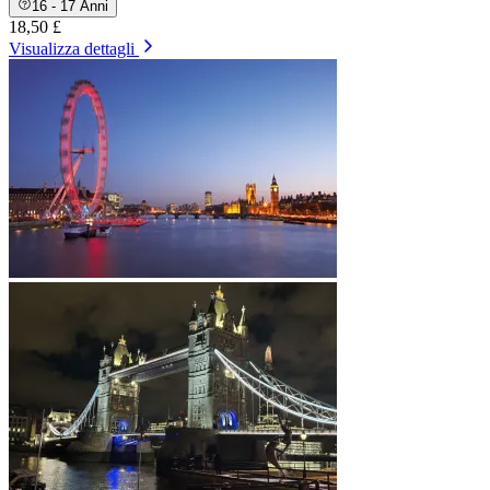
16 - 17 Anni
18,50 £
Visualizza dettagli