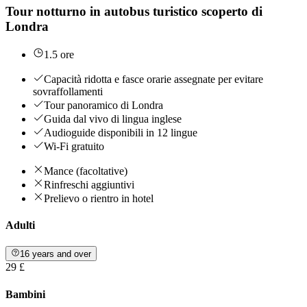
Tour notturno in autobus turistico scoperto di
Londra
1.5 ore
Capacità ridotta e fasce orarie assegnate per evitare
sovraffollamenti
Tour panoramico di Londra
Guida dal vivo di lingua inglese
Audioguide disponibili in 12 lingue
Wi-Fi gratuito
Mance (facoltative)
Rinfreschi aggiuntivi
Prelievo o rientro in hotel
Adulti
16 years and over
29 £
Bambini