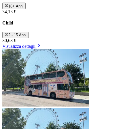
16+ Anni
34,13 £
Child
2 - 15 Anni
30,63 £
Visualizza dettagli