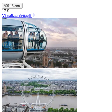
5-15 anni
17 £
Visualizza dettagli