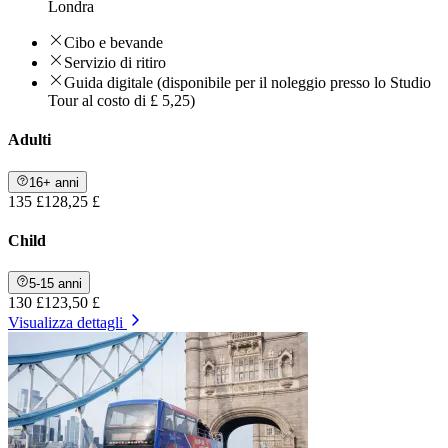
Londra
Cibo e bevande
Servizio di ritiro
Guida digitale (disponibile per il noleggio presso lo Studio
Tour al costo di £ 5,25)
Adulti
16+ anni
135 £
128,25 £
Child
5-15 anni
130 £
123,50 £
Visualizza dettagli