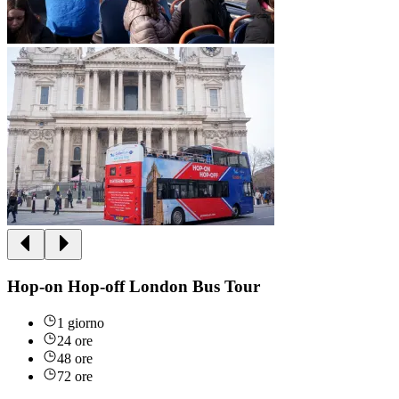
Hop-on Hop-off London Bus Tour
1 giorno
24 ore
48 ore
72 ore