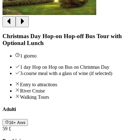
Christmas Day Hop-on Hop-off Bus Tour with
Optional Lunch
1 giorno
1 day Hop on Hop on Bus on Christmas Day
3-course meal with a glass of wine (if selected)
Entry to attractions
River Cruise
Walking Tours
Adulti
16+ Anni
59 £