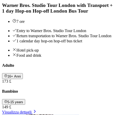
Warner Bros. Studio Tour London with Transport +
1 day Hop-on Hop-off London Bus Tour
7 ore
Entry to Warner Bros. Studio Tour London
Return transportation to Warner Bros. Studio Tour London
1 calendar day hop-on hop-off bus ticket
Hotel pick-up
Food and drink
Adulto
16+ Anni
173 £
Bambino
5-15 years
149 £
Visualizza dettagli