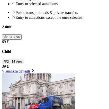
Entry to selected attractions
Public transport, taxis & private transfers
Entry to attractions except the ones selected
Adult
16+ Anni
69 £
Child
2 - 15 Anni
39 £
Visualizza dettagli