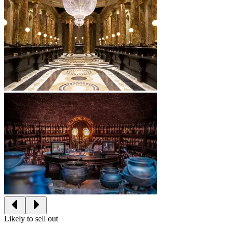
Likely to sell out