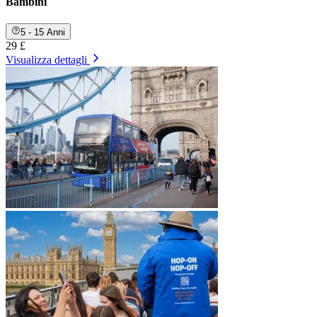
Bambini
5 - 15 Anni
29 £
Visualizza dettagli