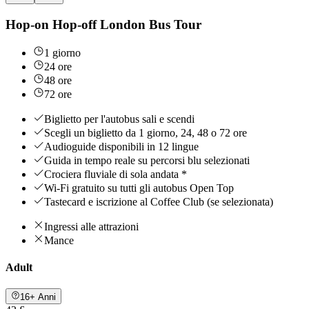
Hop-on Hop-off London Bus Tour
1 giorno
24 ore
48 ore
72 ore
Biglietto per l'autobus sali e scendi
Scegli un biglietto da 1 giorno, 24, 48 o 72 ore
Audioguide disponibili in 12 lingue
Guida in tempo reale su percorsi blu selezionati
Crociera fluviale di sola andata *
Wi-Fi gratuito su tutti gli autobus Open Top
Tastecard e iscrizione al Coffee Club (se selezionata)
Ingressi alle attrazioni
Mance
Adult
16+ Anni