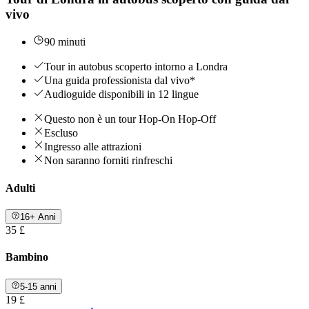
vivo
90 minuti
Tour in autobus scoperto intorno a Londra
Una guida professionista dal vivo*
Audioguide disponibili in 12 lingue
Questo non è un tour Hop-On Hop-Off
Escluso
Ingresso alle attrazioni
Non saranno forniti rinfreschi
Adulti
16+ Anni
35 £
Bambino
5-15 anni
19 £