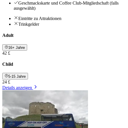
Geschmackskarte und Coffee Club-Mitgliedschaft (falls
ausgewählt)
Eintritte zu Attraktionen
Trinkgelder
Adult
16+ Jahre
42 £
Child
5-15 Jahre
24 £
Details anzeigen