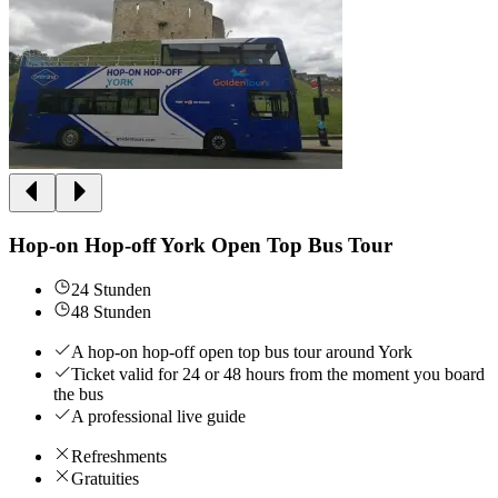
Hop-on Hop-off York Open Top Bus Tour
24 Stunden
48 Stunden
A hop-on hop-off open top bus tour around York
Ticket valid for 24 or 48 hours from the moment you board
the bus
A professional live guide
Refreshments
Gratuities