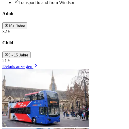
Transport to and from Windsor
Adult
16+ Jahre
32 £
Child
5 - 15 Jahre
21 £
Details anzeigen