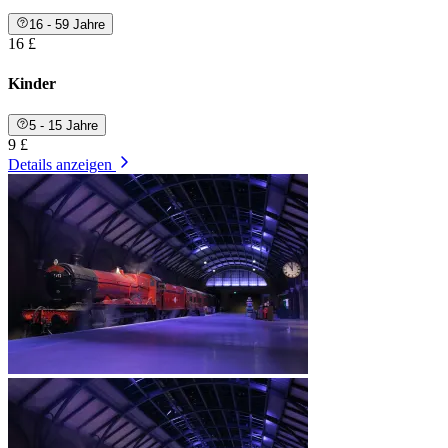
16 - 59 Jahre
16 £
Kinder
5 - 15 Jahre
9 £
Details anzeigen