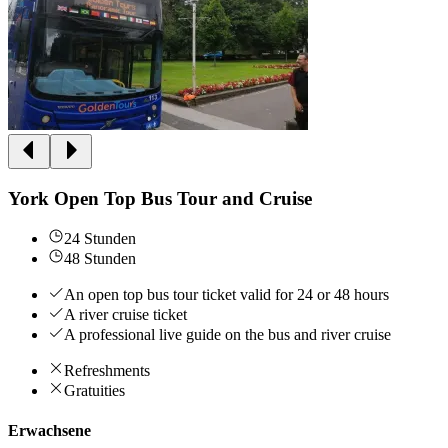
York Open Top Bus Tour and Cruise
24 Stunden
48 Stunden
An open top bus tour ticket valid for 24 or 48 hours
A river cruise ticket
A professional live guide on the bus and river cruise
Refreshments
Gratuities
Erwachsene