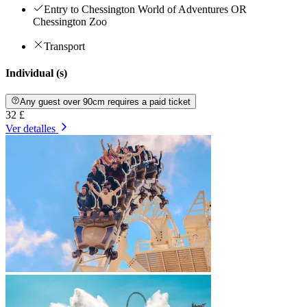
Entry to Chessington World of Adventures OR
Chessington Zoo
Transport
Individual (s)
Any guest over 90cm requires a paid ticket
32 £
Ver detalles