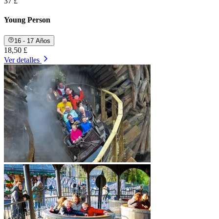
37 £
Young Person
16 - 17 Años
18,50 £
Ver detalles