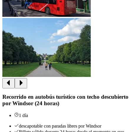
Recorrido en autobús turístico con techo descubierto
por Windsor (24 horas)
1 día
descapotable con paradas libres por Windsor
Billete válido durante 24 horas desde el momento en que