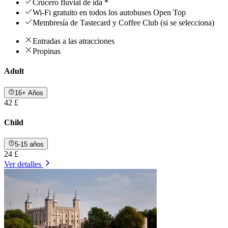
Crucero fluvial de ida *
Wi-Fi gratuito en todos los autobuses Open Top
Membresía de Tastecard y Coffee Club (si se selecciona)
Entradas a las atracciones
Propinas
Adult
16+ Años
42 £
Child
5-15 años
24 £
Ver detalles