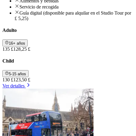
Alimentos y bebidas
Servicio de recogida
Guía digital (disponible para alquilar en el Studio Tour por
£ 5,25)
Adulto
16+ años
135 £
128,25 £
Child
5-15 años
130 £
123,50 £
Ver detalles