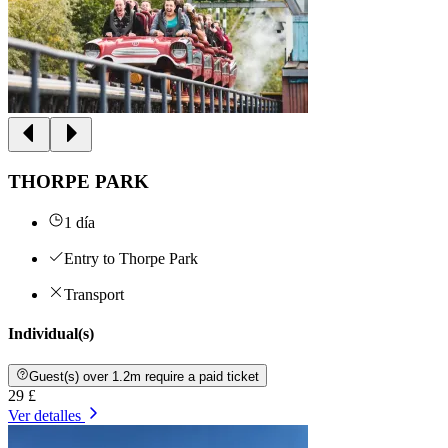
THORPE PARK
1 día
Entry to Thorpe Park
Transport
Individual(s)
Guest(s) over 1.2m require a paid ticket
29 £
Ver detalles