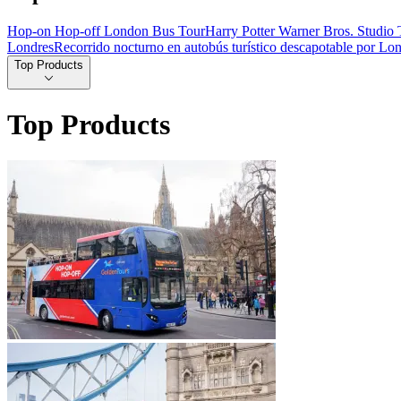
Hop-on Hop-off London Bus Tour
Harry Potter Warner Bros. Studio 
Londres
Recorrido nocturno en autobús turístico descapotable por Lo
Top Products
Top Products