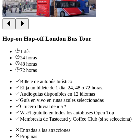
Hop-on Hop-off London Bus Tour
1 día
24 horas
48 horas
72 horas
Billete de autobús turístico
Elija un billete de 1 día, 24, 48 o 72 horas.
Audioguías disponibles en 12 idiomas
Guía en vivo en rutas azules seleccionadas
Crucero fluvial de ida *
Wi-Fi gratuito en todos los autobuses Open Top
Membresía de Tastecard y Coffee Club (si se selecciona)
Entradas a las atracciones
Propinas